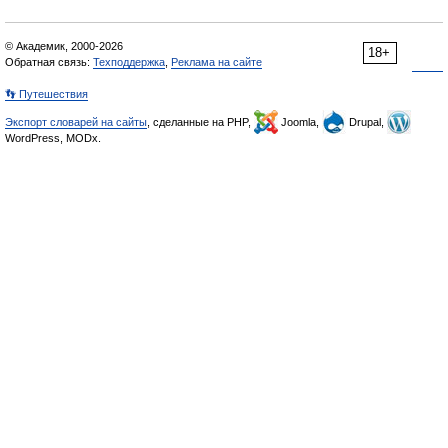
© Академик, 2000-2026
18+
Обратная связь:
Техподдержка
,
Реклама на сайте
👣 Путешествия
Экспорт словарей на сайты
, сделанные на PHP,
Joomla,
Drupal,
WordPress, MODx.