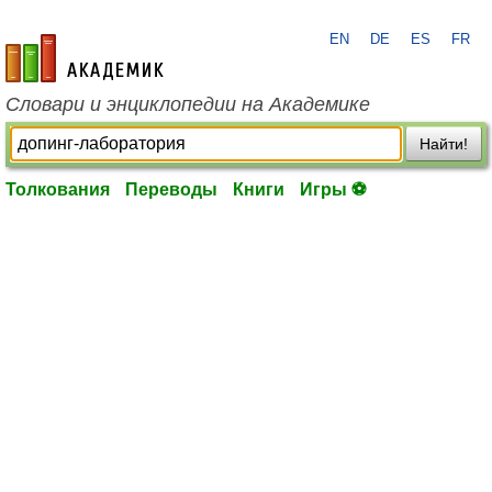
EN
DE
ES
FR
academic.ru
Словари и энциклопедии на Академике
Найти!
Толкования
Переводы
Книги
Игры ⚽